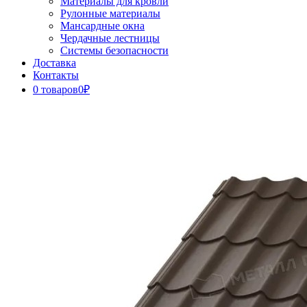
Материалы для кровли
Рулонные материалы
Мансардные окна
Чердачные лестницы
Системы безопасности
Доставка
Контакты
0 товаров
0₽
Close
Button