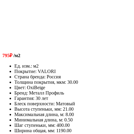
795
₽
/м2
Ед. изм.
:
м2
Покрытие
:
VALORI
Страна бренда
:
Россия
Толщина покрытия, мкм
:
30.00
Цвет
:
OxiBеige
Бренд
:
Металл Профиль
Гарантия
:
30 лет
Блеск поверхности
:
Матовый
Высота ступеньки, мм
:
21.00
Максимальная длина, м
:
8.00
Минимальная длина, м
:
0.50
Шаг ступеньки, мм
:
400.00
Ширина общая, мм
:
1190.00