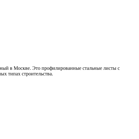
ый в Москве. Это профилированные стальные листы c
ых типах строительства.