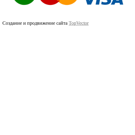
Создание и продвижение сайта
TopVector
Scroll
Up