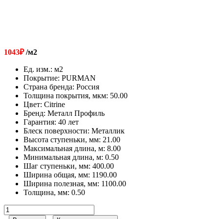
1043
₽
/м2
Ед. изм.
:
м2
Покрытие
:
PURMAN
Страна бренда
:
Россия
Толщина покрытия, мкм
:
50.00
Цвет
:
Citrine
Бренд
:
Металл Профиль
Гарантия
:
40 лет
Блеск поверхности
:
Металлик
Высота ступеньки, мм
:
21.00
Максимальная длина, м
:
8.00
Минимальная длина, м
:
0.50
Шаг ступеньки, мм
:
400.00
Ширина общая, мм
:
1190.00
Ширина полезная, мм
:
1100.00
Толщина, мм
:
0.50
Количество
товара