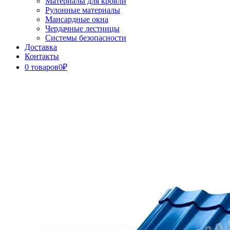
Материалы для кровли
Рулонные материалы
Мансардные окна
Чердачные лестницы
Системы безопасности
Доставка
Контакты
0 товаров
0₽
Close
Button