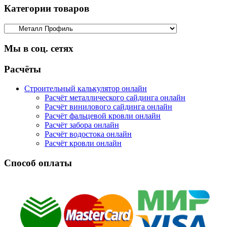
Категории товаров
Мы в соц. сетях
Facebook
Twitter
Google
Instagram
Расчёты
Строительный калькулятор онлайн
Расчёт металлического сайдинга онлайн
Расчёт винилового сайдинга онлайн
Расчёт фальцевой кровли онлайн
Расчёт забора онлайн
Расчёт водостока онлайн
Расчёт кровли онлайн
Способ оплаты