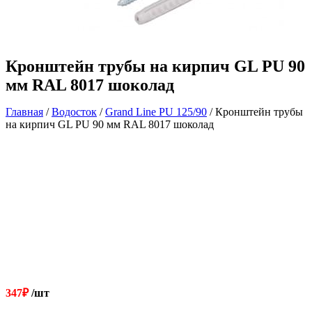
Кронштейн трубы на кирпич GL PU 90
мм RAL 8017 шоколад
Главная
/
Водосток
/
Grand Line РU 125/90
/ Кронштейн трубы
на кирпич GL PU 90 мм RAL 8017 шоколад
347
₽
/шт