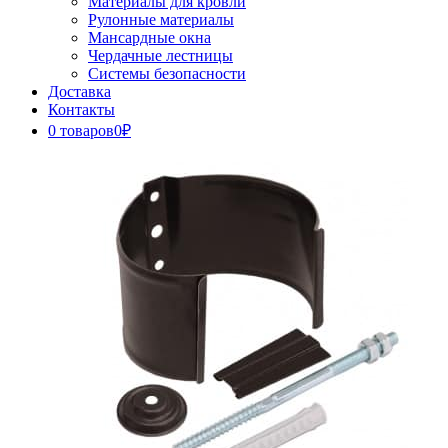
Материалы для кровли
Рулонные материалы
Мансардные окна
Чердачные лестницы
Системы безопасности
Доставка
Контакты
0 товаров
0₽
Close
Button