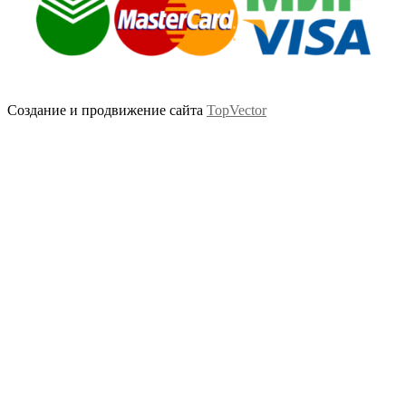
Создание и продвижение сайта
TopVector
Scroll
Up