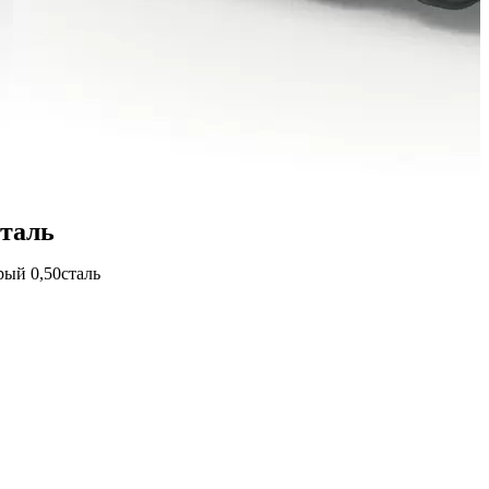
таль
ый 0,50сталь