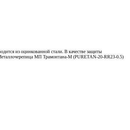
дится из оцинкованной стали. В качестве защиты
 Металлочерепица МП Трамонтана-M (PURETAN-20-RR23-0.5)