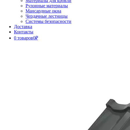
Материалы для кровли
Рулонные материалы
Мансардные окна
Чердачные лестницы
Системы безопасности
Доставка
Контакты
0 товаров
0₽
Close
Button