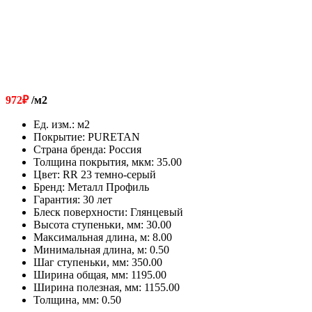
972
₽
/м2
Ед. изм.
:
м2
Покрытие
:
PURETAN
Страна бренда
:
Россия
Толщина покрытия, мкм
:
35.00
Цвет
:
RR 23 темно-серый
Бренд
:
Металл Профиль
Гарантия
:
30 лет
Блеск поверхности
:
Глянцевый
Высота ступеньки, мм
:
30.00
Максимальная длина, м
:
8.00
Минимальная длина, м
:
0.50
Шаг ступеньки, мм
:
350.00
Ширина общая, мм
:
1195.00
Ширина полезная, мм
:
1155.00
Толщина, мм
:
0.50