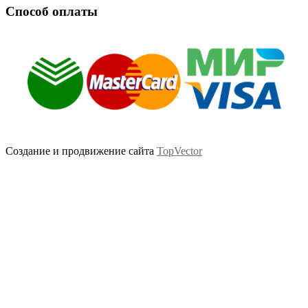
Способ оплаты
Создание и продвижение сайта
TopVector
Scroll
Up