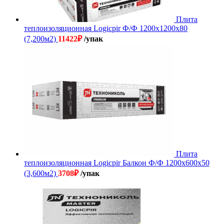
Плита
теплоизоляционная Logicpir Ф/Ф 1200х1200х80
(7,200м2)
11422
₽
/упак
Плита
теплоизоляционная Logicpir Балкон Ф/Ф 1200х600х50
(3,600м2)
3708
₽
/упак