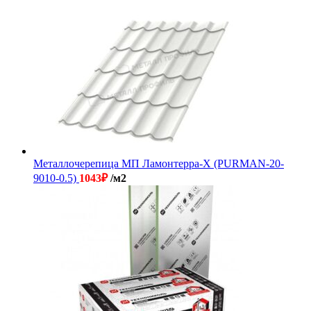
Металлочерепица МП Ламонтерра-X (PURMAN-20-
9010-0.5)
1043
₽
/м2