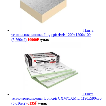
Плита
теплоизоляционная Logicpir Ф/Ф 1200х1200х100
(5,760м2)
10960
₽
/упак
Плита
теплоизоляционная Logicpir СХМ/СХМ L-1190х590х30
(5,616м2)
6135
₽
/упак