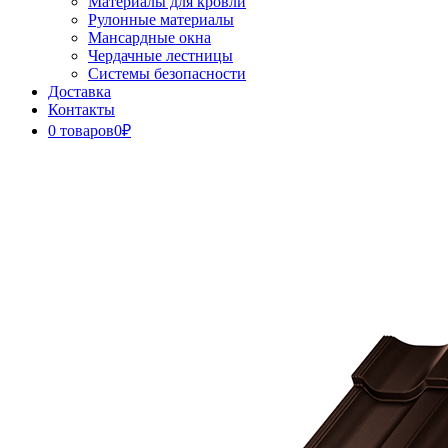
Материалы для кровли
Рулонные материалы
Мансардные окна
Чердачные лестницы
Системы безопасности
Доставка
Контакты
0 товаров
0₽
Close
Button