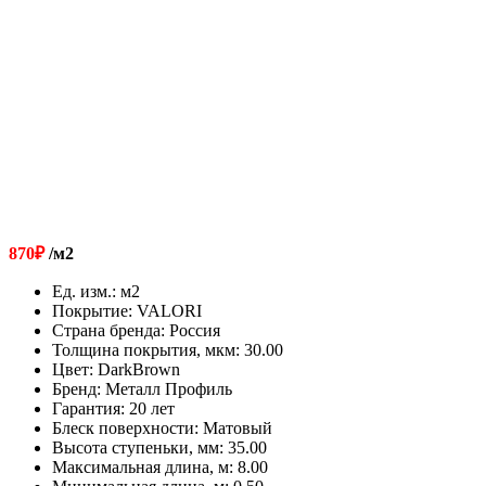
870
₽
/м2
Ед. изм.
:
м2
Покрытие
:
VALORI
Страна бренда
:
Россия
Толщина покрытия, мкм
:
30.00
Цвет
:
DarkBrown
Бренд
:
Металл Профиль
Гарантия
:
20 лет
Блеск поверхности
:
Матовый
Высота ступеньки, мм
:
35.00
Максимальная длина, м
:
8.00