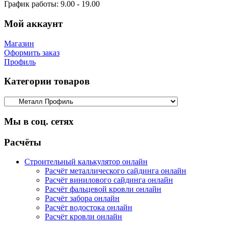
График работы:
9.00 - 19.00
Мой аккаунт
Магазин
Оформить заказ
Профиль
Категории товаров
Мы в соц. сетях
Facebook
Twitter
Google
Instagram
Расчёты
Строительный калькулятор онлайн
Расчёт металлического сайдинга онлайн
Расчёт винилового сайдинга онлайн
Расчёт фальцевой кровли онлайн
Расчёт забора онлайн
Расчёт водостока онлайн
Расчёт кровли онлайн