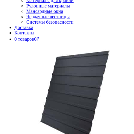
Материалы для кровли
Рулонные материалы
Мансардные окна
Чердачные лестницы
Системы безопасности
Доставка
Контакты
0 товаров
0₽
Close
Button