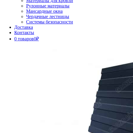
Материалы для кровли
Рулонные материалы
Мансардные окна
Чердачные лестницы
Системы безопасности
Доставка
Контакты
0 товаров
0₽
Close
Button