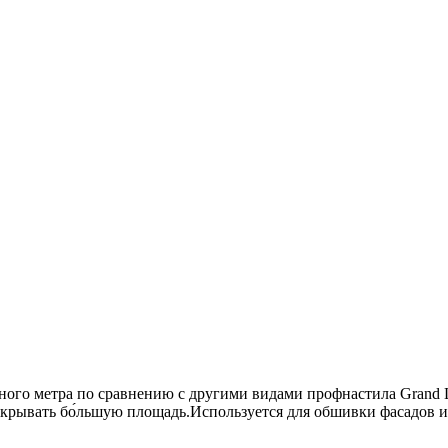
тного метра по сравнению с другими видами профнастила Grand
акрывать бо́льшую площадь.Используется для обшивки фасадов 