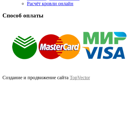
Расчёт кровли онлайн
Способ оплаты
Создание и продвижение сайта
TopVector
Scroll
Up