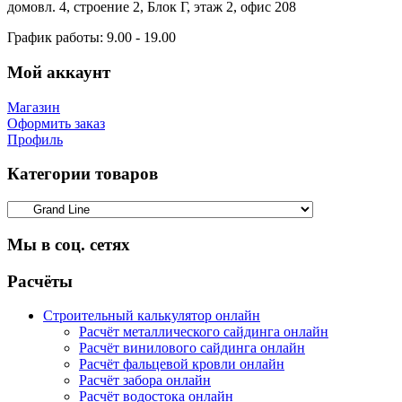
домовл. 4, строение 2, Блок Г, этаж 2, офис 208
График работы:
9.00 - 19.00
Мой аккаунт
Магазин
Оформить заказ
Профиль
Категории товаров
Мы в соц. сетях
Facebook
Twitter
Google
Instagram
Расчёты
Строительный калькулятор онлайн
Расчёт металлического сайдинга онлайн
Расчёт винилового сайдинга онлайн
Расчёт фальцевой кровли онлайн
Расчёт забора онлайн
Расчёт водостока онлайн