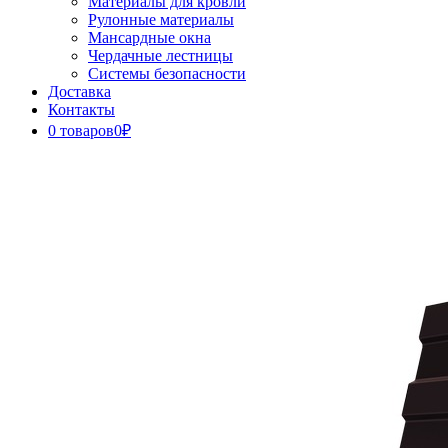
Материалы для кровли
Рулонные материалы
Мансардные окна
Чердачные лестницы
Системы безопасности
Доставка
Контакты
0 товаров
0₽
Close
Button