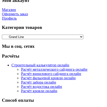
Мой аккаунт
Магазин
Оформить заказ
Профиль
Категории товаров
Мы в соц. сетях
Facebook
Twitter
Google
Instagram
Расчёты
Строительный калькулятор онлайн
Расчёт металлического сайдинга онлайн
Расчёт винилового сайдинга онлайн
Расчёт фальцевой кровли онлайн
Расчёт забора онлайн
Расчёт водостока онлайн
Расчёт кровли онлайн
Способ оплаты