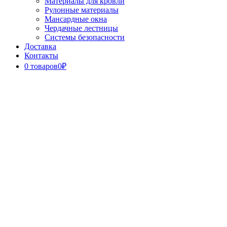
Материалы для кровли
Рулонные материалы
Мансардные окна
Чердачные лестницы
Системы безопасности
Доставка
Контакты
0 товаров
0₽
Close
Button