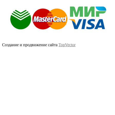
Создание и продвижение сайта
TopVector
Scroll
Up