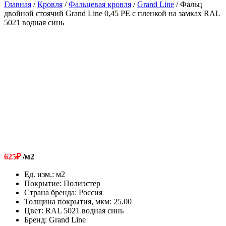
Главная
/
Кровля
/
Фальцевая кровля
/
Grand Line
/ Фальц
двойной стоячий Grand Line 0,45 PE с пленкой на замках RAL
5021 водная синь
625
₽
/м2
Ед. изм.
:
м2
Покрытие
:
Полиэстер
Страна бренда
:
Россия
Толщина покрытия, мкм
:
25.00
Цвет
:
RAL 5021 водная синь
Бренд
:
Grand Line