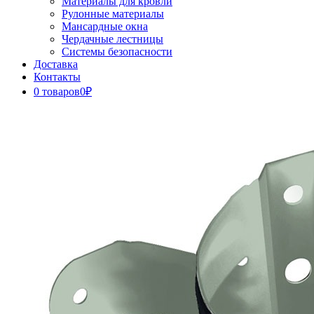
Материалы для кровли
Рулонные материалы
Мансардные окна
Чердачные лестницы
Системы безопасности
Доставка
Контакты
0 товаров
0₽
Close
Button