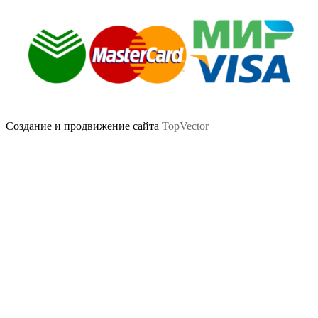
Создание и продвижение сайта
TopVector
Scroll
Up