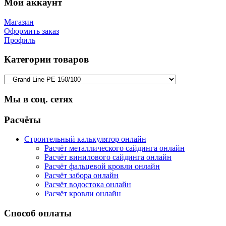
Мой аккаунт
Магазин
Оформить заказ
Профиль
Категории товаров
Мы в соц. сетях
Facebook
Twitter
Google
Instagram
Расчёты
Строительный калькулятор онлайн
Расчёт металлического сайдинга онлайн
Расчёт винилового сайдинга онлайн
Расчёт фальцевой кровли онлайн
Расчёт забора онлайн
Расчёт водостока онлайн
Расчёт кровли онлайн
Способ оплаты