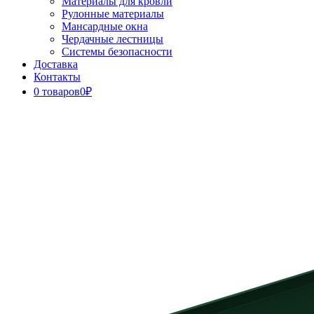
Материалы для кровли
Рулонные материалы
Мансардные окна
Чердачные лестницы
Системы безопасности
Доставка
Контакты
0 товаров
0₽
Close
Button