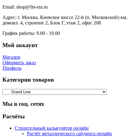
Email:
shop@fin-era.ru
Адрес:
г. Москва, Киевское шоссе 22-й (п. Московский) км,
домовл. 4, строение 2, Блок Г, этаж 2, офис 208
График работы:
9.00 - 19.00
Мой аккаунт
Магазин
Оформить заказ
Профиль
Категории товаров
Мы в соц. сетях
Facebook
Twitter
Google
Instagram
Расчёты
Строительный калькулятор онлайн
Расчёт металлического сайдинга онлайн