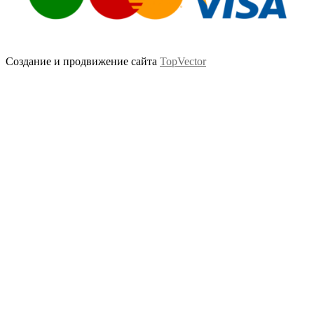
Создание и продвижение сайта
TopVector
Scroll
Up