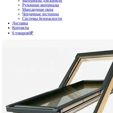
Материалы для кровли
Рулонные материалы
Мансардные окна
Чердачные лестницы
Системы безопасности
Доставка
Контакты
0 товаров
0₽
Close
Button