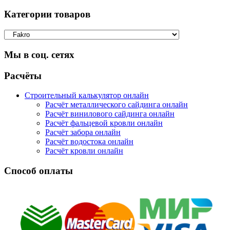
Категории товаров
Мы в соц. сетях
Facebook
Twitter
Google
Instagram
Расчёты
Строительный калькулятор онлайн
Расчёт металлического сайдинга онлайн
Расчёт винилового сайдинга онлайн
Расчёт фальцевой кровли онлайн
Расчёт забора онлайн
Расчёт водостока онлайн
Расчёт кровли онлайн
Способ оплаты