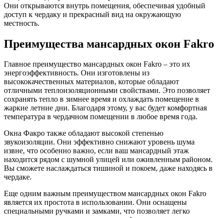
Они открываются внутрь помещения, обеспечивая удобный
доступ к чердаку и прекрасный вид на окружающую
местность.
Преимущества мансардных окон Fakro
Главное преимущество мансардных окон Fakro – это их
энергоэффективность. Они изготовлены из
высококачественных материалов, которые обладают
отличными теплоизоляционными свойствами. Это позволяет
сохранять тепло в зимнее время и охлаждать помещение в
жаркие летние дни. Благодаря этому, у вас будет комфортная
температура в чердачном помещении в любое время года.
Окна Факро также обладают высокой степенью
звукоизоляции. Они эффективно снижают уровень шума
извне, что особенно важно, если ваш мансардный этаж
находится рядом с шумной улицей или оживленным районом.
Вы сможете наслаждаться тишиной и покоем, даже находясь в
чердаке.
Еще одним важным преимуществом мансардных окон Fakro
является их простота в использовании. Они оснащены
специальными ручками и замками, что позволяет легко