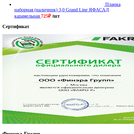
Планка
наборная (наличник) 3,0 Grand Line ЯФАСАД
карамельная
725
₽
/шт
Сертификат
Финэра Групп