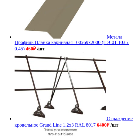
Металл
Профиль Планка карнизная 100х69х2000 (ПЭ-01-1035-
0.45)
460
₽
/шт
Ограждение
кровельное Grand Line 1,2х3 RAL 8017
6400
₽
/шт