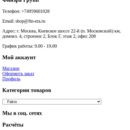
Телефон:
+74959601028
Email:
shop@fin-era.ru
Адрес:
г. Москва, Киевское шоссе 22-й (п. Московский) км,
домовл. 4, строение 2, Блок Г, этаж 2, офис 208
График работы:
9.00 - 19.00
Мой аккаунт
Магазин
Оформить заказ
Профиль
Категории товаров
Мы в соц. сетях
Facebook
Twitter
Google
Instagram
Расчёты