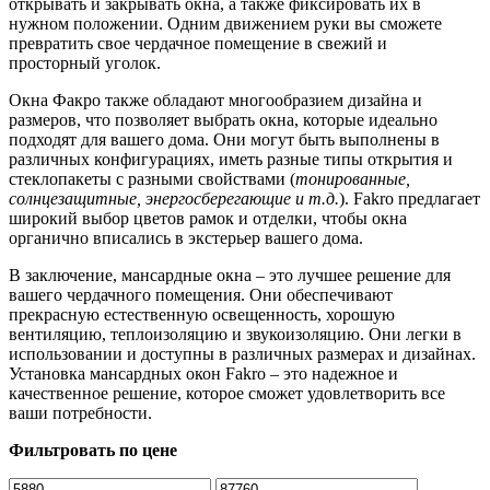
открывать и закрывать окна, а также фиксировать их в
нужном положении. Одним движением руки вы сможете
превратить свое чердачное помещение в свежий и
просторный уголок.
Окна Факро также обладают многообразием дизайна и
размеров, что позволяет выбрать окна, которые идеально
подходят для вашего дома. Они могут быть выполнены в
различных конфигурациях, иметь разные типы открытия и
стеклопакеты с разными свойствами (
тонированные,
солнцезащитные, энергосберегающие и т.д.
). Fakro предлагает
широкий выбор цветов рамок и отделки, чтобы окна
органично вписались в экстерьер вашего дома.
В заключение, мансардные окна – это лучшее решение для
вашего чердачного помещения. Они обеспечивают
прекрасную естественную освещенность, хорошую
вентиляцию, теплоизоляцию и звукоизоляцию. Они легки в
использовании и доступны в различных размерах и дизайнах.
Установка мансардных окон Fakro – это надежное и
качественное решение, которое сможет удовлетворить все
ваши потребности.
Фильтровать по цене
Минимальная
Максимальная