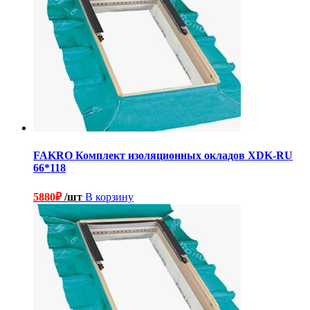
FAKRO Комплект изоляционных окладов XDK-RU
66*118
5880
₽
/шт
В корзину