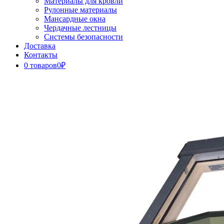
Материалы для кровли
Рулонные материалы
Мансардные окна
Чердачные лестницы
Системы безопасности
Доставка
Контакты
0 товаров
0₽
Close
Button