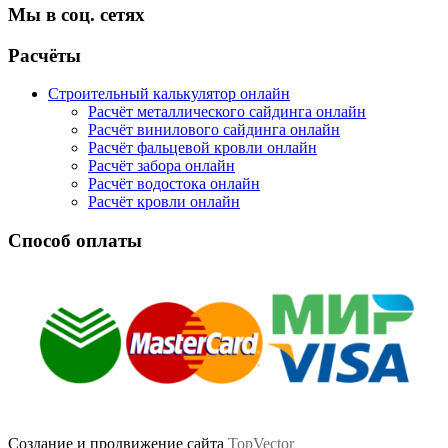
Мы в соц. сетях
Facebook
Twitter
Google
Instagram
Расчёты
Строительный калькулятор онлайн
Расчёт металлического сайдинга онлайн
Расчёт винилового сайдинга онлайн
Расчёт фальцевой кровли онлайн
Расчёт забора онлайн
Расчёт водостока онлайн
Расчёт кровли онлайн
Способ оплаты
Создание и продвижение сайта
TopVector