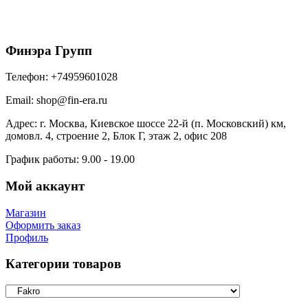
69440
₽
/шт
В корзину
Финэра Групп
Телефон:
+74959601028
Email:
shop@fin-era.ru
Адрес:
г. Москва, Киевское шоссе 22-й (п. Московский) км,
домовл. 4, строение 2, Блок Г, этаж 2, офис 208
График работы:
9.00 - 19.00
Мой аккаунт
Магазин
Оформить заказ
Профиль
Категории товаров