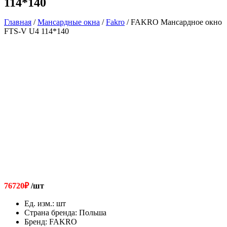
114*140
Главная
/
Мансардные окна
/
Fakro
/ FAKRO Мансардное окно
FTS-V U4 114*140
76720
₽
/шт
Ед. изм.
:
шт
Страна бренда
:
Польша
Бренд
:
FAKRO