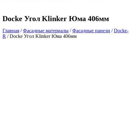
Docke Угол Klinker Юма 406мм
Главная
/
Фасадные материалы
/
Фасадные панели
/
Docke-
R
/ Docke Угол Klinker Юма 406мм