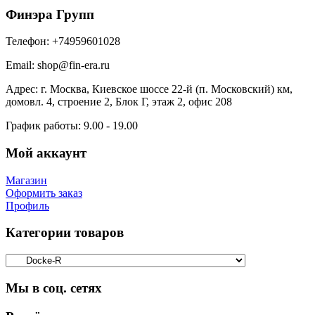
Финэра Групп
Телефон:
+74959601028
Email:
shop@fin-era.ru
Адрес:
г. Москва, Киевское шоссе 22-й (п. Московский) км,
домовл. 4, строение 2, Блок Г, этаж 2, офис 208
График работы:
9.00 - 19.00
Мой аккаунт
Магазин
Оформить заказ
Профиль
Категории товаров
Мы в соц. сетях
Facebook
Twitter
Google
Instagram