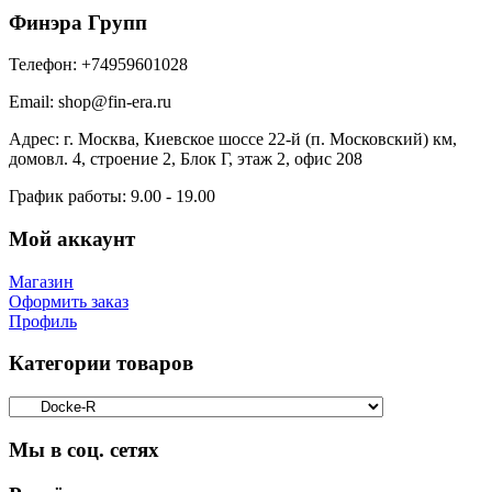
Финэра Групп
Телефон:
+74959601028
Email:
shop@fin-era.ru
Адрес:
г. Москва, Киевское шоссе 22-й (п. Московский) км,
домовл. 4, строение 2, Блок Г, этаж 2, офис 208
График работы:
9.00 - 19.00
Мой аккаунт
Магазин
Оформить заказ
Профиль
Категории товаров
Мы в соц. сетях
Facebook
Twitter
Google
Instagram