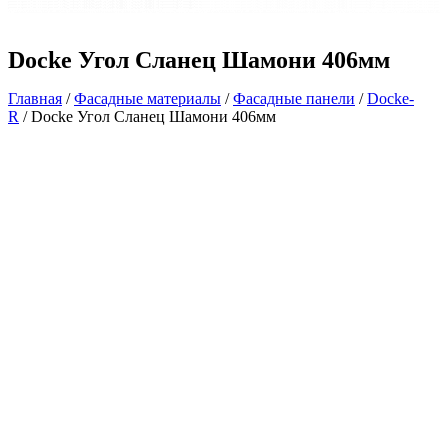
Docke Угол Сланец Шамони 406мм
Главная
/
Фасадные материалы
/
Фасадные панели
/
Docke-
R
/ Docke Угол Сланец Шамони 406мм