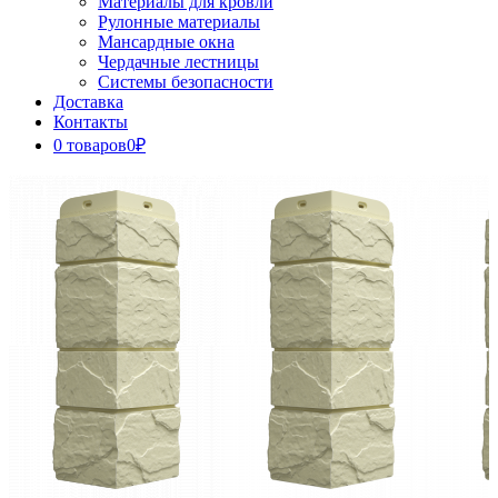
Материалы для кровли
Рулонные материалы
Мансардные окна
Чердачные лестницы
Системы безопасности
Доставка
Контакты
0 товаров
0₽
Close
Button