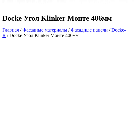
Docke Угол Klinker Монте 406мм
Главная
/
Фасадные материалы
/
Фасадные панели
/
Docke-
R
/ Docke Угол Klinker Монте 406мм