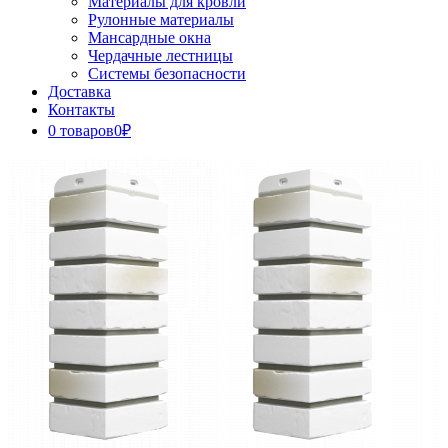
Материалы для кровли
Рулонные материалы
Мансардные окна
Чердачные лестницы
Системы безопасности
Доставка
Контакты
0 товаров
0₽
Close
Button