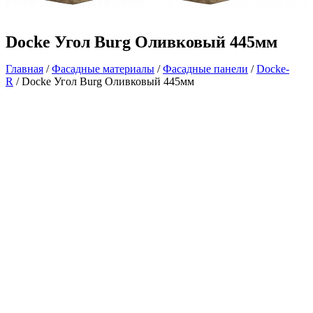
Docke Угол Burg Оливковый 445мм
Главная
/
Фасадные материалы
/
Фасадные панели
/
Docke-
R
/ Docke Угол Burg Оливковый 445мм