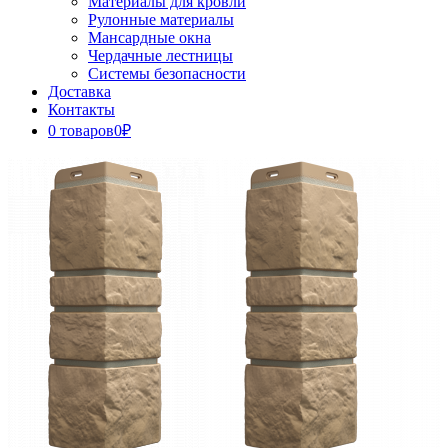
Материалы для кровли
Рулонные материалы
Мансардные окна
Чердачные лестницы
Системы безопасности
Доставка
Контакты
0 товаров
0₽
Close
Button