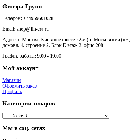
Финэра Групп
Телефон:
+74959601028
Email:
shop@fin-era.ru
Адрес:
г. Москва, Киевское шоссе 22-й (п. Московский) км,
домовл. 4, строение 2, Блок Г, этаж 2, офис 208
График работы:
9.00 - 19.00
Мой аккаунт
Магазин
Оформить заказ
Профиль
Категории товаров
Мы в соц. сетях
Facebook
Twitter
Google
Instagram