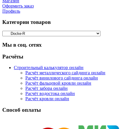
Магазин
Оформить заказ
Профиль
Категории товаров
Мы в соц. сетях
Facebook
Twitter
Google
Instagram
Расчёты
Строительный калькулятор онлайн
Расчёт металлического сайдинга онлайн
Расчёт винилового сайдинга онлайн
Расчёт фальцевой кровли онлайн
Расчёт забора онлайн
Расчёт водостока онлайн
Расчёт кровли онлайн
Способ оплаты