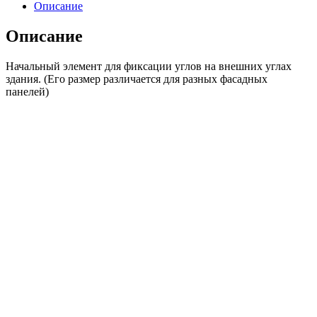
Угол
Описание
Flemish
Описание
Начальный элемент для фиксации углов на внешних углах
здания. (Его размер различается для разных фасадных
панелей)