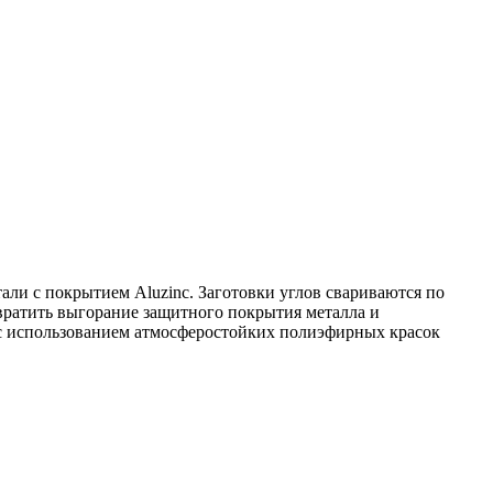
али с покрытием Aluzinc. Заготовки углов свариваются по
вратить выгорание защитного покрытия металла и
 с использованием атмосферостойких полиэфирных красок