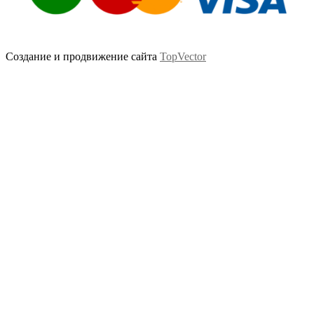
Создание и продвижение сайта
TopVector
Scroll
Up