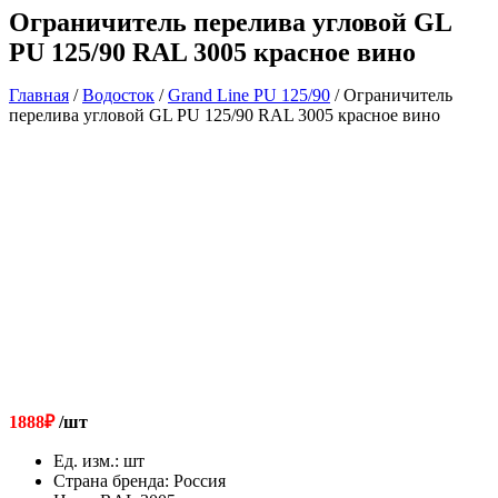
Ограничитель перелива угловой GL
PU 125/90 RAL 3005 красное вино
Главная
/
Водосток
/
Grand Line РU 125/90
/ Ограничитель
перелива угловой GL PU 125/90 RAL 3005 красное вино
1888
₽
/шт
Ед. изм.
:
шт
Страна бренда
:
Россия