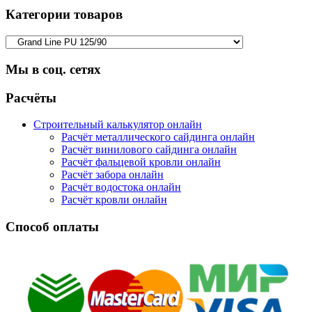
Категории товаров
Мы в соц. сетях
Facebook
Twitter
Google
Instagram
Расчёты
Строительный калькулятор онлайн
Расчёт металлического сайдинга онлайн
Расчёт винилового сайдинга онлайн
Расчёт фальцевой кровли онлайн
Расчёт забора онлайн
Расчёт водостока онлайн
Расчёт кровли онлайн
Способ оплаты