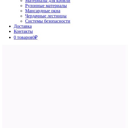
Материалы для кровли
Рулонные материалы
Мансардные окна
Чердачные лестницы
Системы безопасности
Доставка
Контакты
0 товаров
0₽
Close
Button