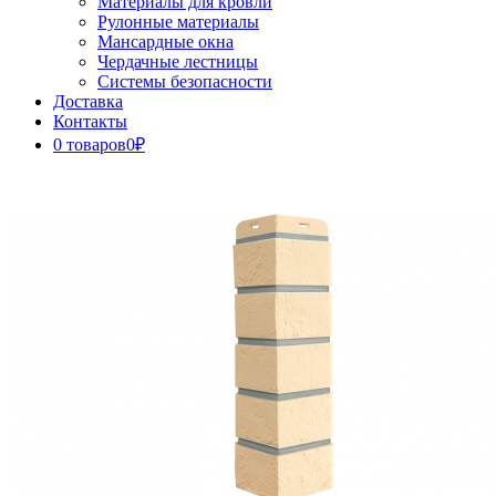
Материалы для кровли
Рулонные материалы
Мансардные окна
Чердачные лестницы
Системы безопасности
Доставка
Контакты
0 товаров
0₽
Close
Button