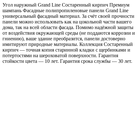
Угол наружный Grand Line Состаренный кирпич Премиум
Шампань
шампань Фасадные полипропиленовые панели Grand Line
универсальный фасадный материал. За счёт своей прочности
панели можно использовать как на цокольной части вашего
дома, так на всей области фасада. Помимо надёжной защиты
от воздействия окружающей среды (не поддаются коррозии и
гниению), ваше здание преобразится, панели достоверно
имитируют природные материалы. Коллекция Состаренный
кирпич — точная копия старинной кладки с щербинками и
потертостями на шероховатой поверхности. Гарантия
стойкости цвета — 10 лет. Гарантия срока службы — 30 лет.