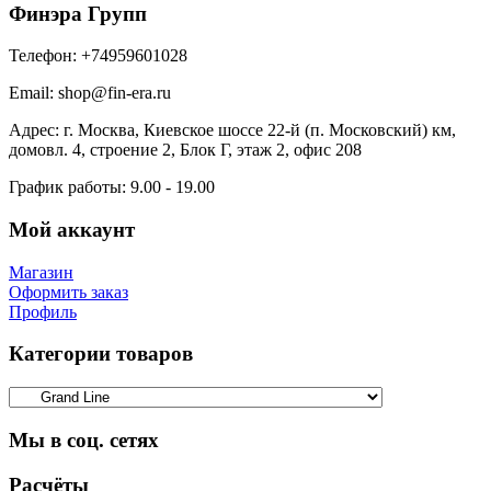
Финэра Групп
Телефон:
+74959601028
Email:
shop@fin-era.ru
Адрес:
г. Москва, Киевское шоссе 22-й (п. Московский) км,
домовл. 4, строение 2, Блок Г, этаж 2, офис 208
График работы:
9.00 - 19.00
Мой аккаунт
Магазин
Оформить заказ
Профиль
Категории товаров
Мы в соц. сетях
Facebook
Twitter
Google
Instagram
Расчёты