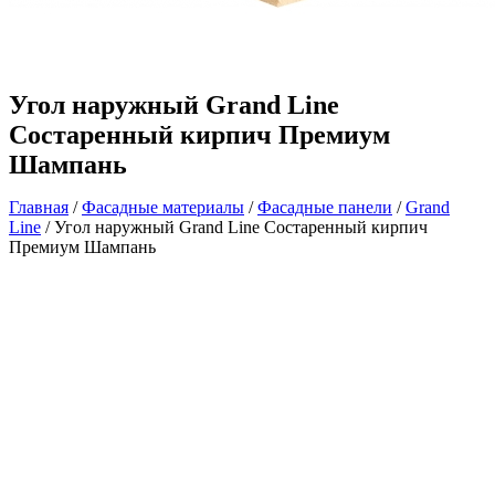
Угол наружный Grand Line
Состаренный кирпич Премиум
Шампань
Главная
/
Фасадные материалы
/
Фасадные панели
/
Grand
Line
/ Угол наружный Grand Line Состаренный кирпич
Премиум Шампань