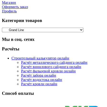
Магазин
Оформить заказ
Профиль
Категории товаров
Мы в соц. сетях
Facebook
Twitter
Google
Instagram
Расчёты
Строительный калькулятор онлайн
Расчёт металлического сайдинга онлайн
Расчёт винилового сайдинга онлайн
Расчёт фальцевой кровли онлайн
Расчёт забора онлайн
Расчёт водостока онлайн
Расчёт кровли онлайн
Способ оплаты