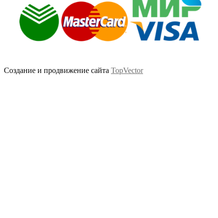
Создание и продвижение сайта
TopVector
Scroll
Up