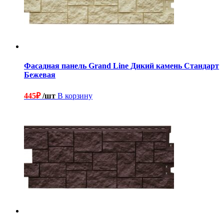
Фасадная панель Grand Line Дикий камень Стандарт
Бежевая
445
₽
/шт
В корзину