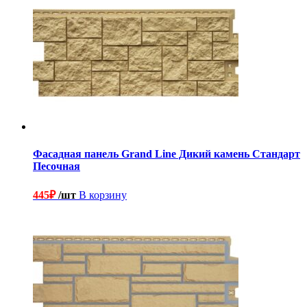
Фасадная панель Grand Line Дикий камень Стандарт
Песочная
445
₽
/шт
В корзину