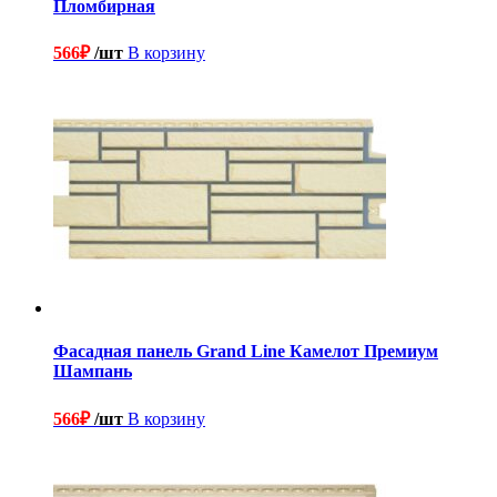
Пломбирная
566
₽
/шт
В корзину
Фасадная панель Grand Line Камелот Премиум
Шампань
566
₽
/шт
В корзину