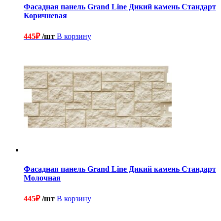
Фасадная панель Grand Line Дикий камень Стандарт
Коричневая
445
₽
/шт
В корзину
Фасадная панель Grand Line Дикий камень Стандарт
Молочная
445
₽
/шт
В корзину