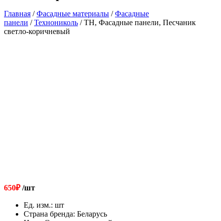
Главная
/
Фасадные материалы
/
Фасадные
панели
/
Технониколь
/ ТН, Фасадные панели, Песчаник
светло-коричневый
650
₽
/шт
Ед. изм.
:
шт
Страна бренда
:
Беларусь