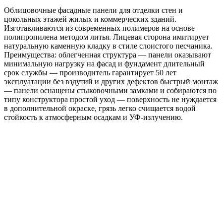
Облицовочные фасадные панели для отделки стен и
цокольных этажей жилых и коммерческих зданий.
Изготавливаются из современных полимеров на основе
полипропилена методом литья. Лицевая сторона имитирует
натуральную каменную кладку в стиле слоистого песчаника.
Преимущества: облегченная структура — панели оказывают
минимальную нагрузку на фасад и фундамент длительный
срок службы — производитель гарантирует 50 лет
эксплуатации без вздутий и других дефектов быстрый монтаж
— панели оснащены стыковочными замками и собираются по
типу конструктора простой уход — поверхность не нуждается
в дополнительной окраске, грязь легко счищается водой
стойкость к атмосферным осадкам и УФ-излучению.