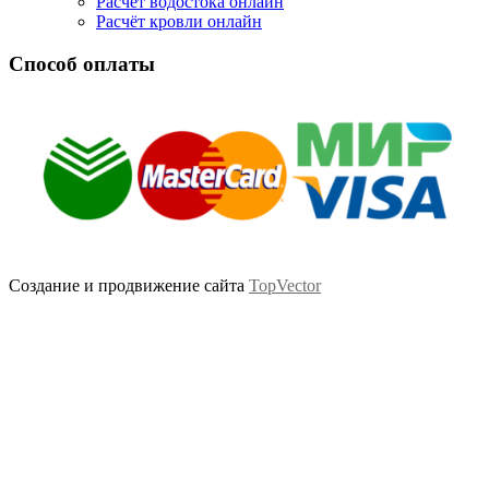
Расчёт водостока онлайн
Расчёт кровли онлайн
Способ оплаты
Создание и продвижение сайта
TopVector
Scroll
Up