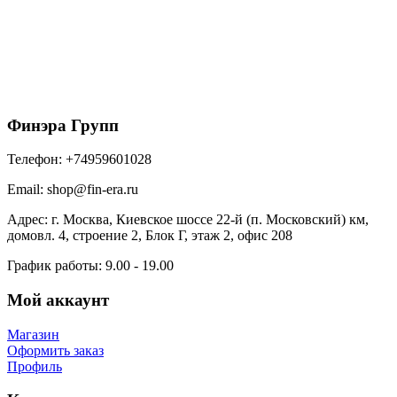
ТН, Фасадные панели, Песчаник светло-
коричневый
650
₽
/шт
В корзину
Финэра Групп
Телефон:
+74959601028
Email:
shop@fin-era.ru
Адрес:
г. Москва, Киевское шоссе 22-й (п. Московский) км,
домовл. 4, строение 2, Блок Г, этаж 2, офис 208
График работы:
9.00 - 19.00
Мой аккаунт
Магазин
Оформить заказ
Профиль