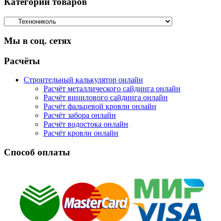
Категории товаров
Мы в соц. сетях
Facebook
Twitter
Google
Instagram
Расчёты
Строительный калькулятор онлайн
Расчёт металлического сайдинга онлайн
Расчёт винилового сайдинга онлайн
Расчёт фальцевой кровли онлайн
Расчёт забора онлайн
Расчёт водостока онлайн
Расчёт кровли онлайн
Способ оплаты