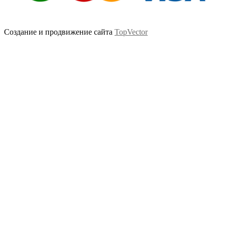
Создание и продвижение сайта
TopVector
Scroll
Up