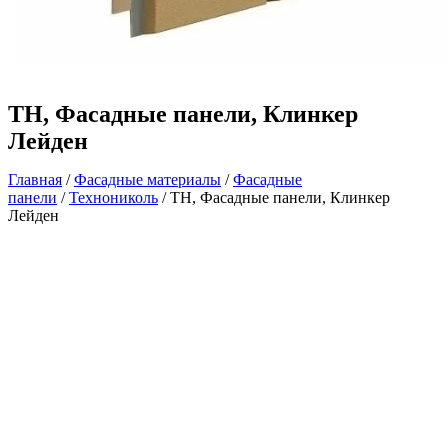
ТН, Фасадные панели, Клинкер
Лейден
Главная
/
Фасадные материалы
/
Фасадные
панели
/
Технониколь
/ ТН, Фасадные панели, Клинкер
Лейден