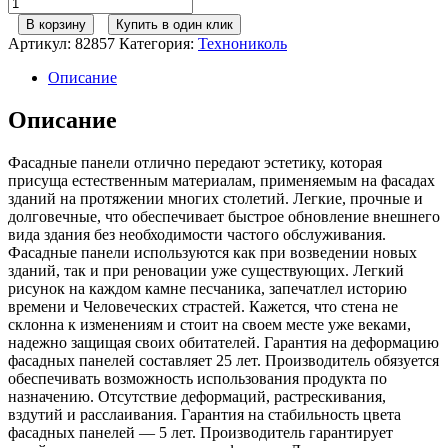
Количество
товара
В корзину
Купить в один клик
ТН,
Артикул:
82857
Категория:
Технониколь
Фасадные
панели,
Описание
Клинкер
Лейден
Описание
Фасадные панели отлично передают эстетику, которая
присуща естественным материалам, применяемым на фасадах
зданий на протяжении многих столетий. Легкие, прочные и
долговечные, что обеспечивает быстрое обновление внешнего
вида здания без необходимости частого обслуживания.
Фасадные панели используются как при возведении новых
зданий, так и при реновации уже существующих. Легкий
рисунок на каждом камне песчаника, запечатлел историю
времени и Человеческих страстей. Кажется, что стена не
склонна к изменениям и стоит на своем месте уже веками,
надежно защищая своих обитателей. Гарантия на деформацию
фасадных панелей составляет 25 лет. Производитель обязуется
обеспечивать возможность использования продукта по
назначению. Отсутствие деформаций, растрескивания,
вздутий и расслаивания. Гарантия на стабильность цвета
фасадных панелей — 5 лет. Производитель гарантирует