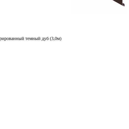
орированный темный дуб (3,0м)