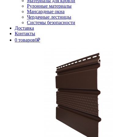
Материалы для кровли
Рулонные материалы
Мансардные окна
Чердачные лестницы
Системы безопасности
Доставка
Контакты
0 товаров
0₽
Close
Button