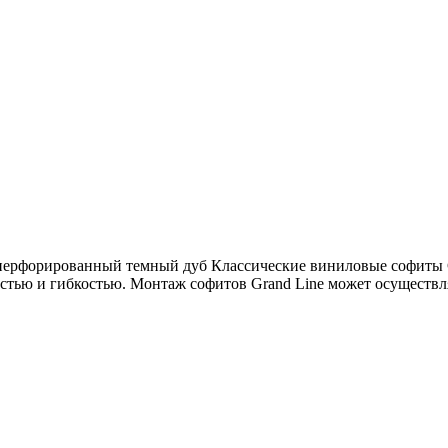
 перфорированный темный дуб Классические виниловые софиты 
стью и гибкостью. Монтаж софитов Grand Line может осуществля