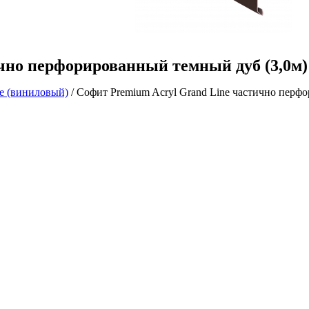
чно перфорированный темный дуб (3,0м)
ne (виниловый)
/ Софит Premium Acryl Grand Line частично перф