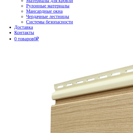
Материалы для кровли
Рулонные материалы
Мансардные окна
Чердачные лестницы
Системы безопасности
Доставка
Контакты
0 товаров
0₽
Close
Button