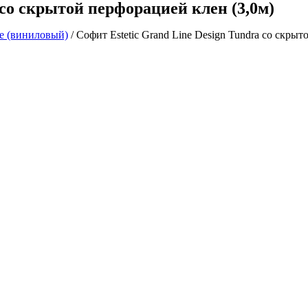
 со скрытой перфорацией клен (3,0м)
ne (виниловый)
/ Софит Estetic Grand Line Design Tundra со скрыт