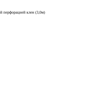
ой перфорацией клен (3,0м)