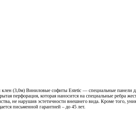
ей клен (3,0м) Виниловые софиты Estetic — специальные панели 
скрытая перфорация, которая наносится на специальные ребра же
ства, не нарушив эстетичности внешнего вида. Кроме того, уни
ается письменной гарантией – до 45 лет.