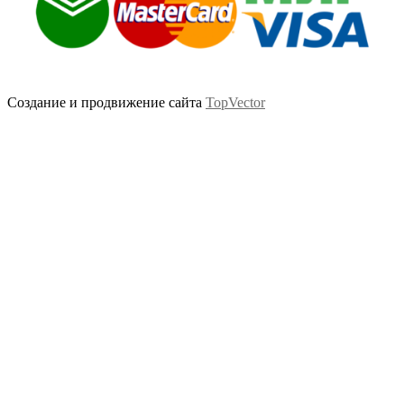
Создание и продвижение сайта
TopVector
Scroll
Up