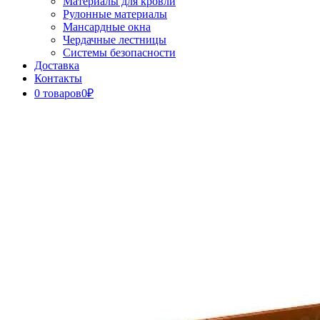
Материалы для кровли
Рулонные материалы
Мансардные окна
Чердачные лестницы
Системы безопасности
Доставка
Контакты
0 товаров
0₽
Close
Button