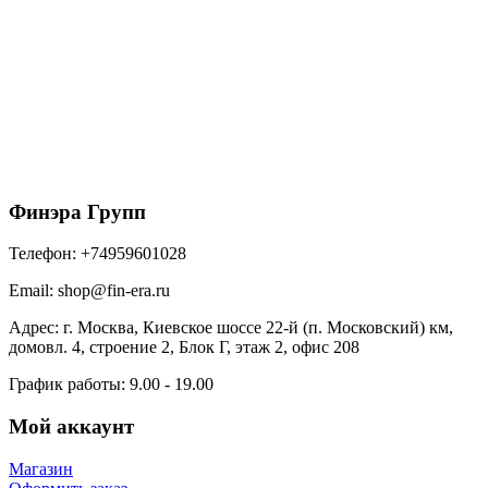
Металл Профиль Ограждение кровельное дл. 1860
мм (3020)
3000
₽
/шт
В корзину
Финэра Групп
Телефон:
+74959601028
Email:
shop@fin-era.ru
Адрес:
г. Москва, Киевское шоссе 22-й (п. Московский) км,
домовл. 4, строение 2, Блок Г, этаж 2, офис 208
График работы:
9.00 - 19.00
Мой аккаунт
Магазин