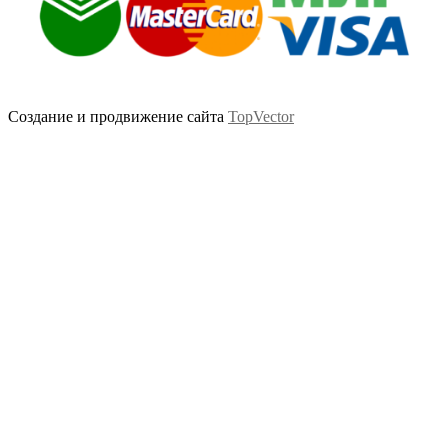
Создание и продвижение сайта
TopVector
Scroll
Up