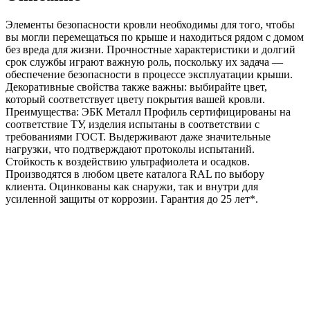
1860
Элементы безопасности кровли необходимы для того, чтобы
мм
вы могли перемещаться по крыше и находиться рядом с домом
без
без вреда для жизни. Прочностные характеристики и долгий
кронштейнов
срок службы играют важную роль, поскольку их задача —
(9005)_1шт
обеспечение безопасности в процессе эксплуатации крыши.
и
Декоративные свойства также важны: выбирайте цвет,
метизы
который соответствует цвету покрытия вашей кровли.
Преимущества: ЭБК Металл Профиль сертифицированы на
соответствие ТУ, изделия испытаны в соответствии с
требованиями ГОСТ. Выдерживают даже значительные
нагрузки, что подтверждают протоколы испытаний.
Стойкость к воздействию ультрафиолета и осадков.
Производятся в любом цвете каталога RAL по выбору
клиента. Оцинкованы как снаружи, так и внутри для
усиленной защиты от коррозии. Гарантия до 25 лет*.