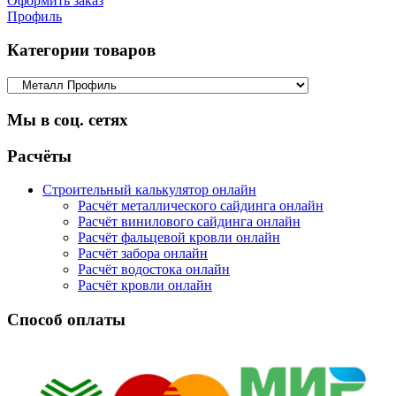
Оформить заказ
Профиль
Категории товаров
Мы в соц. сетях
Facebook
Twitter
Google
Instagram
Расчёты
Строительный калькулятор онлайн
Расчёт металлического сайдинга онлайн
Расчёт винилового сайдинга онлайн
Расчёт фальцевой кровли онлайн
Расчёт забора онлайн
Расчёт водостока онлайн
Расчёт кровли онлайн
Способ оплаты