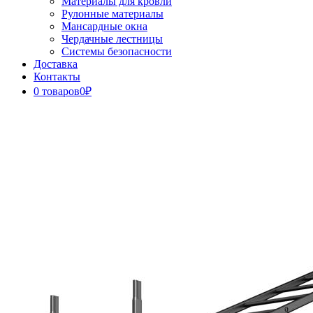
Материалы для кровли
Рулонные материалы
Мансардные окна
Чердачные лестницы
Системы безопасности
Доставка
Контакты
0 товаров
0₽
Close
Button