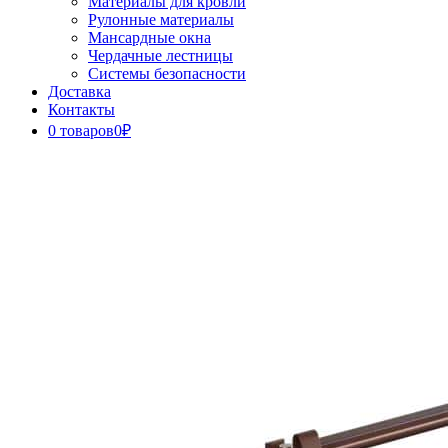
Материалы для кровли
Рулонные материалы
Мансардные окна
Чердачные лестницы
Системы безопасности
Доставка
Контакты
0 товаров
0₽
Close
Button