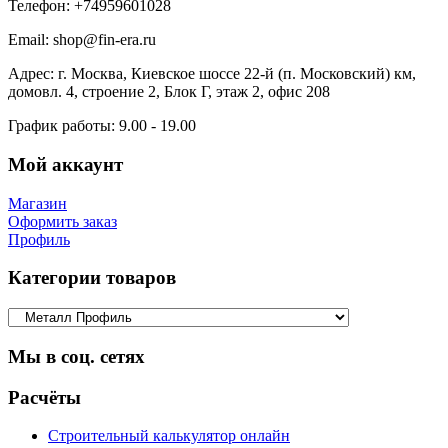
Телефон:
+74959601028
Email:
shop@fin-era.ru
Адрес:
г. Москва, Киевское шоссе 22-й (п. Московский) км,
домовл. 4, строение 2, Блок Г, этаж 2, офис 208
График работы:
9.00 - 19.00
Мой аккаунт
Магазин
Оформить заказ
Профиль
Категории товаров
Мы в соц. сетях
Facebook
Twitter
Google
Instagram
Расчёты
Строительный калькулятор онлайн