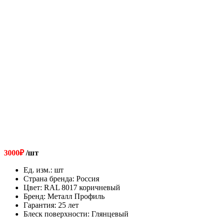
3000
₽
/шт
Ед. изм.
:
шт
Страна бренда
:
Россия
Цвет
:
RAL 8017 коричневый
Бренд
:
Металл Профиль
Гарантия
:
25 лет
Блеск поверхности
:
Глянцевый