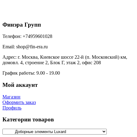
1135
₽
/шт
В корзину
Финэра Групп
Телефон:
+74959601028
Email:
shop@fin-era.ru
Адрес:
г. Москва, Киевское шоссе 22-й (п. Московский) км,
домовл. 4, строение 2, Блок Г, этаж 2, офис 208
График работы:
9.00 - 19.00
Мой аккаунт
Магазин
Оформить заказ
Профиль
Категории товаров