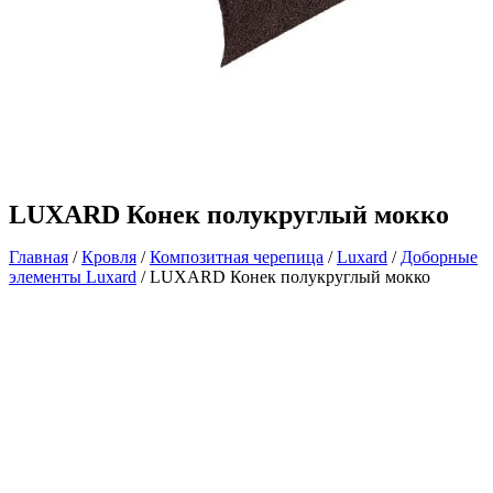
LUXARD Конек полукруглый мокко
Главная
/
Кровля
/
Композитная черепица
/
Luxard
/
Доборные
элементы Luxard
/ LUXARD Конек полукруглый мокко