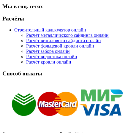
Мы в соц. сетях
Facebook
Twitter
Google
Instagram
Расчёты
Строительный калькулятор онлайн
Расчёт металлического сайдинга онлайн
Расчёт винилового сайдинга онлайн
Расчёт фальцевой кровли онлайн
Расчёт забора онлайн
Расчёт водостока онлайн
Расчёт кровли онлайн
Способ оплаты