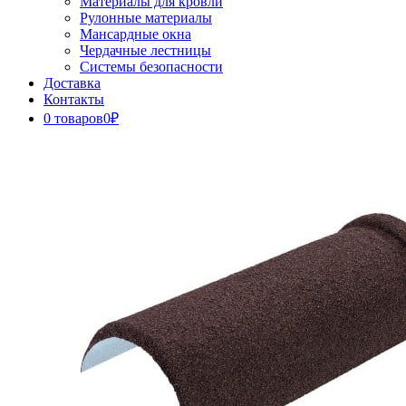
Материалы для кровли
Рулонные материалы
Мансардные окна
Чердачные лестницы
Системы безопасности
Доставка
Контакты
0 товаров
0₽
Close
Button