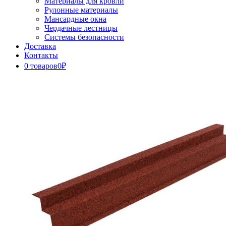
Материалы для кровли
Рулонные материалы
Мансардные окна
Чердачные лестницы
Системы безопасности
Доставка
Контакты
0 товаров
0₽
Close
Button