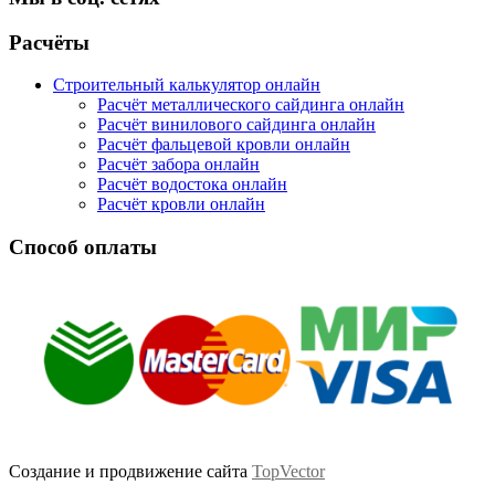
Facebook
Twitter
Google
Instagram
Расчёты
Строительный калькулятор онлайн
Расчёт металлического сайдинга онлайн
Расчёт винилового сайдинга онлайн
Расчёт фальцевой кровли онлайн
Расчёт забора онлайн
Расчёт водостока онлайн
Расчёт кровли онлайн
Способ оплаты
Создание и продвижение сайта
TopVector