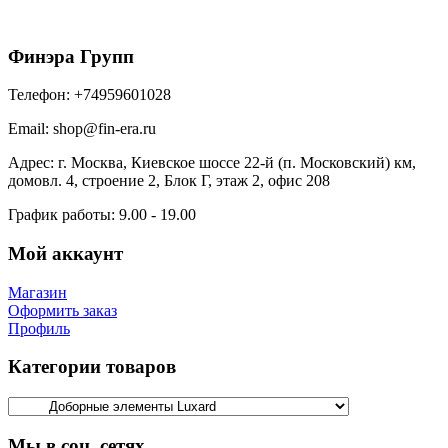
6125
₽
/шт
В корзину
Финэра Групп
Телефон:
+74959601028
Email:
shop@fin-era.ru
Адрес:
г. Москва, Киевское шоссе 22-й (п. Московский) км,
домовл. 4, строение 2, Блок Г, этаж 2, офис 208
График работы:
9.00 - 19.00
Мой аккаунт
Магазин
Оформить заказ
Профиль
Категории товаров
Мы в соц. сетях