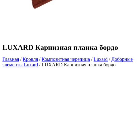
LUXARD Карнизная планка бордо
Главная
/
Кровля
/
Композитная черепица
/
Luxard
/
Доборные
элементы Luxard
/ LUXARD Карнизная планка бордо