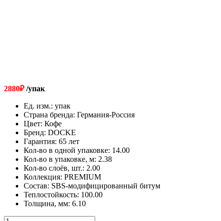
2880
₽
/упак
Ед. изм.
:
упак
Страна бренда
:
Германия-Россия
Цвет
:
Кофе
Бренд
:
DOCKE
Гарантия
:
65 лет
Кол-во в одной упаковке
:
14.00
Кол-во в упаковке, м
:
2.38
Кол-во слоёв, шт.
:
2.00
Коллекция
:
PREMIUM
Состав
:
SBS-модифицированный битум
Теплостойкость
:
100.00
Толщина, мм
:
6.10
Количество