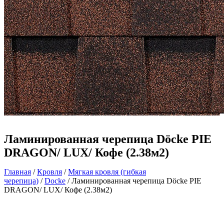
Ламинированная черепица Döcke PIE
DRAGON/ LUX/ Кофе (2.38м2)
Главная
/
Кровля
/
Мягкая кровля (гибкая
черепица)
/
Docke
/ Ламинированная черепица Döcke PIE
DRAGON/ LUX/ Кофе (2.38м2)