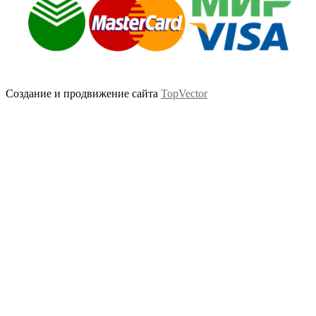
Создание и продвижение сайта
TopVector
Scroll
Up