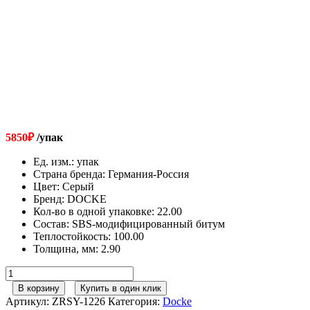
5850
₽
/упак
Ед. изм.
:
упак
Страна бренда
:
Германия-Россия
Цвет
:
Серый
Бренд
:
DOCKE
Кол-во в одной упаковке
:
22.00
Состав
:
SBS-модифицированный битум
Теплостойкость
:
100.00
Толщина, мм
:
2.90
Количество
товара
В корзину
Купить в один клик
Коньково-
Артикул:
ZRSY-1226
Категория:
Docke
карнизная