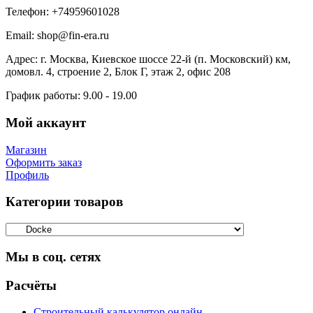
Телефон:
+74959601028
Email:
shop@fin-era.ru
Адрес:
г. Москва, Киевское шоссе 22-й (п. Московский) км,
домовл. 4, строение 2, Блок Г, этаж 2, офис 208
График работы:
9.00 - 19.00
Мой аккаунт
Магазин
Оформить заказ
Профиль
Категории товаров
Мы в соц. сетях
Facebook
Twitter
Google
Instagram
Расчёты
Строительный калькулятор онлайн