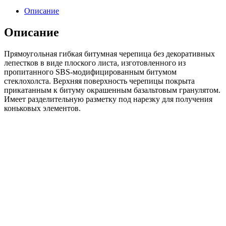
черепица
Описание
Döcke
PIE
Описание
PREMIUM//
Черника
Прямоугольная гибкая битумная черепица без декоративных
(11м/22м)
лепестков в виде плоского листа, изготовленного из
пропитанного SBS-модифицированным битумом
стеклохолста. Верхняя поверхность черепицы покрыта
прикатанным к битуму окрашенным базальтовым гранулятом.
Имеет разделительную разметку под нарезку для получения
коньковых элементов.