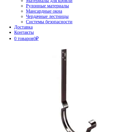
Материалы для кровли
Рулонные материалы
Мансардные окна
Чердачные лестницы
Системы безопасности
Доставка
Контакты
0 товаров
0₽
Close
Button