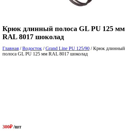
Крюк длинный полоса GL PU 125 мм
RAL 8017 шоколад
Главная
/
Водосток
/
Grand Line РU 125/90
/ Крюк длинный
полоса GL PU 125 мм RAL 8017 шоколад
300
₽
/шт