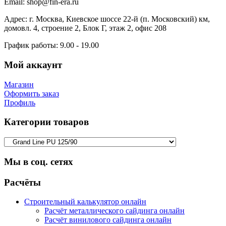
Email:
shop@fin-era.ru
Адрес:
г. Москва, Киевское шоссе 22-й (п. Московский) км,
домовл. 4, строение 2, Блок Г, этаж 2, офис 208
График работы:
9.00 - 19.00
Мой аккаунт
Магазин
Оформить заказ
Профиль
Категории товаров
Мы в соц. сетях
Facebook
Twitter
Google
Instagram
Расчёты
Строительный калькулятор онлайн
Расчёт металлического сайдинга онлайн
Расчёт винилового сайдинга онлайн