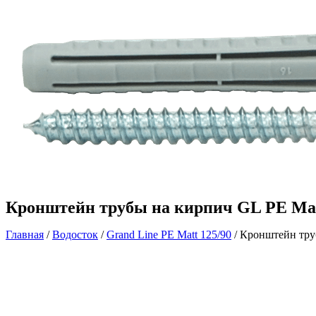
Кронштейн трубы на кирпич GL PE Mat
Главная
/
Водосток
/
Grand Line PE Matt 125/90
/ Кронштейн тру