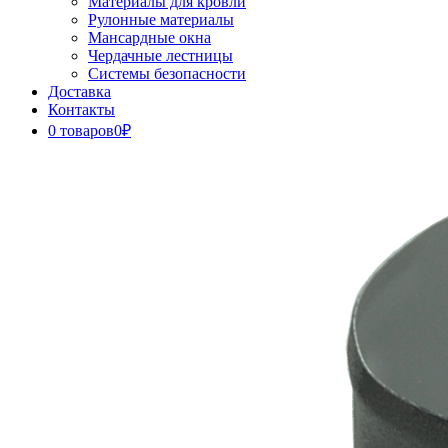
Материалы для кровли
Рулонные материалы
Мансардные окна
Чердачные лестницы
Системы безопасности
Доставка
Контакты
0 товаров
0₽
Close
Button