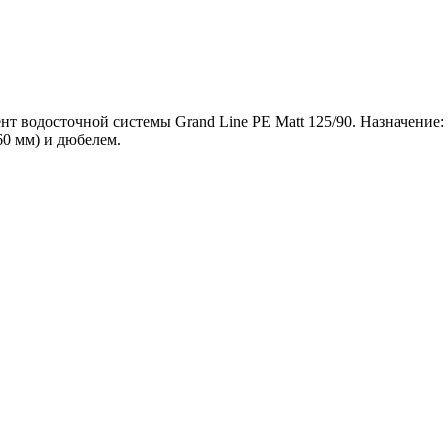
нт водосточной системы Grand Line PE Matt 125/90. Назначение
60 мм) и дюбелем.