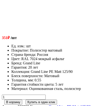
351
₽
/шт
Ед. изм.
:
шт
Покрытие
:
Полиэстер матовый
Страна бренда
:
Россия
Цвет
:
RAL 7024 мокрый асфальт
Бренд
:
Grand Line
Гарантия
:
20 лет
Коллекция
:
Grand Line PE Matt 125/90
Блеск поверхности
:
Матовый
Толщина, мм
:
0.55
Гарантия стойкости цвета
:
5 лет
Материал
:
Оцинкованная сталь, полиэстер
Количество
товара
В корзину
Купить в один клик
Кронштейн