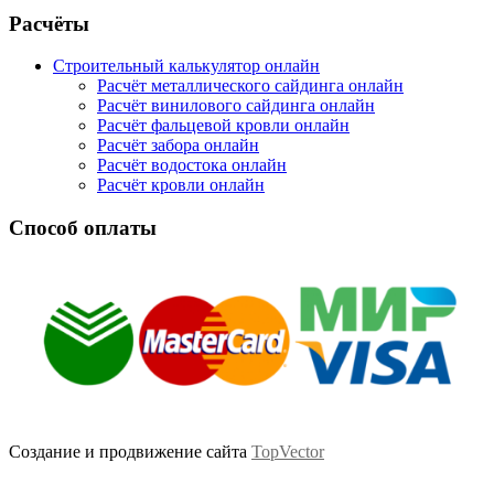
Facebook
Twitter
Google
Instagram
Расчёты
Строительный калькулятор онлайн
Расчёт металлического сайдинга онлайн
Расчёт винилового сайдинга онлайн
Расчёт фальцевой кровли онлайн
Расчёт забора онлайн
Расчёт водостока онлайн
Расчёт кровли онлайн
Способ оплаты
Создание и продвижение сайта
TopVector
Scroll