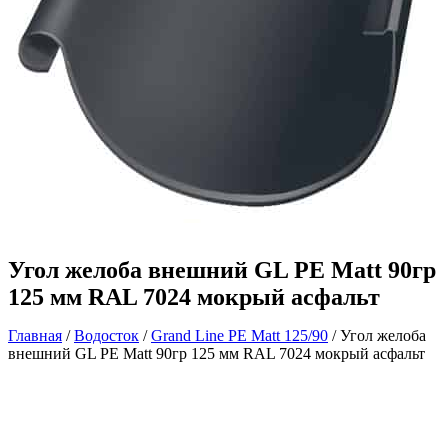
Угол желоба внешний GL PE Matt 90гр
125 мм RAL 7024 мокрый асфальт
Главная
/
Водосток
/
Grand Line PE Matt 125/90
/ Угол желоба
внешний GL PE Matt 90гр 125 мм RAL 7024 мокрый асфальт