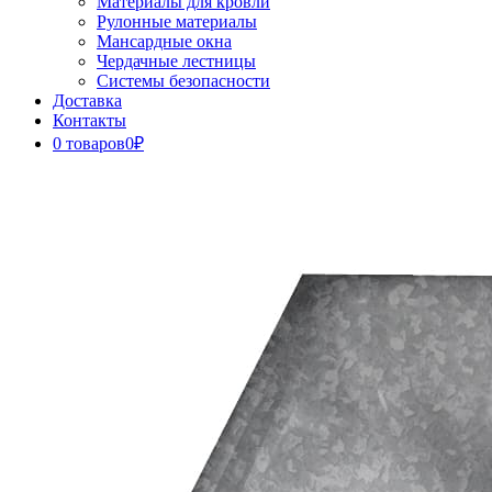
Материалы для кровли
Рулонные материалы
Мансардные окна
Чердачные лестницы
Системы безопасности
Доставка
Контакты
0 товаров
0₽
Close
Button