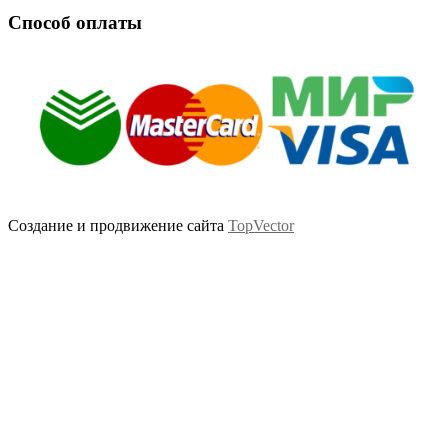
Способ оплаты
Создание и продвижение сайта
TopVector
Scroll
Up