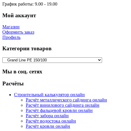
График работы:
9.00 - 19.00
Мой аккаунт
Магазин
Оформить заказ
Профиль
Категории товаров
Мы в соц. сетях
Facebook
Twitter
Google
Instagram
Расчёты
Строительный калькулятор онлайн
Расчёт металлического сайдинга онлайн
Расчёт винилового сайдинга онлайн
Расчёт фальцевой кровли онлайн
Расчёт забора онлайн
Расчёт водостока онлайн
Расчёт кровли онлайн