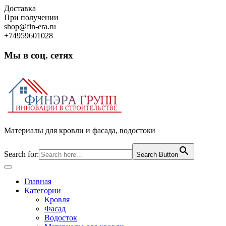
Skip
Доставка
to
При получении
content
shop@fin-era.ru
+74959601028
Мы в соц. сетях
Facebook
Twitter
Google
Instagram
Материалы для кровли и фасада, водостоки
Search for:
Search Button
Open
Button
Главная
Категории
Кровля
Фасад
Водосток