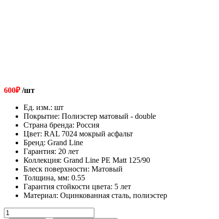
600
₽
/шт
Ед. изм.
:
шт
Покрытие
:
Полиэстер матовый - double
Страна бренда
:
Россия
Цвет
:
RAL 7024 мокрый асфальт
Бренд
:
Grand Line
Гарантия
:
20 лет
Коллекция
:
Grand Line PE Matt 125/90
Блеск поверхности
:
Матовый
Толщина, мм
:
0.55
Гарантия стойкости цвета
:
5 лет
Материал
:
Оцинкованная сталь, полиэстер
Количество