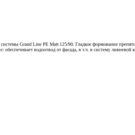
 системы Grand Line PE Matt 125/90. Гладкое формование препят
 обеспечивает водоотвод от фасада, в т.ч. в систему ливневой 