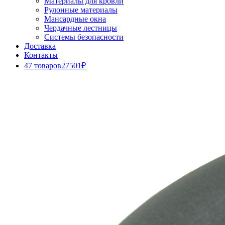
Материалы для кровли
Рулонные материалы
Мансардные окна
Чердачные лестницы
Системы безопасности
Доставка
Контакты
47 товаров
27501₽
Close
Button