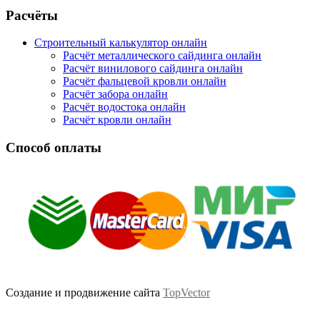
Facebook
Twitter
Google
Instagram
Расчёты
Строительный калькулятор онлайн
Расчёт металлического сайдинга онлайн
Расчёт винилового сайдинга онлайн
Расчёт фальцевой кровли онлайн
Расчёт забора онлайн
Расчёт водостока онлайн
Расчёт кровли онлайн
Способ оплаты
Создание и продвижение сайта
TopVector
Scroll