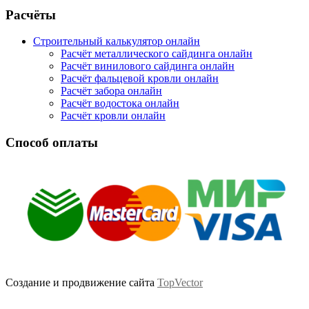
Facebook
Twitter
Google
Instagram
Расчёты
Строительный калькулятор онлайн
Расчёт металлического сайдинга онлайн
Расчёт винилового сайдинга онлайн
Расчёт фальцевой кровли онлайн
Расчёт забора онлайн
Расчёт водостока онлайн
Расчёт кровли онлайн
Способ оплаты
Создание и продвижение сайта
TopVector
Scroll