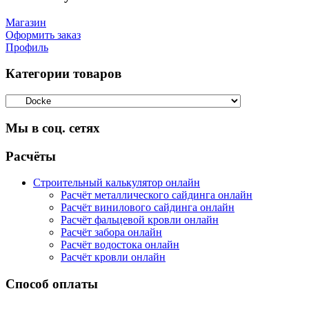
Магазин
Оформить заказ
Профиль
Категории товаров
Мы в соц. сетях
Facebook
Twitter
Google
Instagram
Расчёты
Строительный калькулятор онлайн
Расчёт металлического сайдинга онлайн
Расчёт винилового сайдинга онлайн
Расчёт фальцевой кровли онлайн
Расчёт забора онлайн
Расчёт водостока онлайн
Расчёт кровли онлайн
Способ оплаты