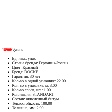
1890
₽
/упак
Ед. изм.
:
упак
Страна бренда
:
Германия-Россия
Цвет
:
Красный
Бренд
:
DOCKE
Гарантия
:
30 лет
Кол-во в одной упаковке
:
22.00
Кол-во в упаковке, м
:
3.00
Кол-во слоёв, шт.
:
1.00
Коллекция
:
STANDART
Состав
:
окисленный битум
Теплостойкость
:
100.00
Толщина, мм
:
2.90