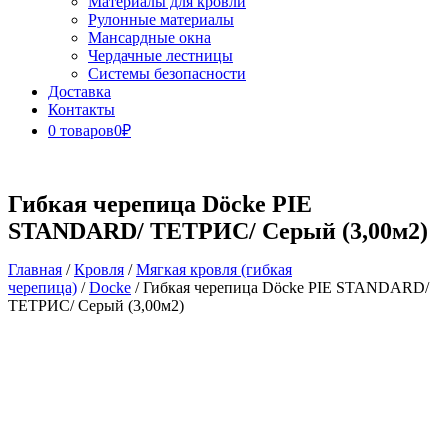
Материалы для кровли
Рулонные материалы
Мансардные окна
Чердачные лестницы
Системы безопасности
Доставка
Контакты
0 товаров
0₽
Close
Button
Гибкая черепица Döcke PIE
STANDARD/ ТЕТРИС/ Серый (3,00м2)
Главная
/
Кровля
/
Мягкая кровля (гибкая
черепица)
/
Docke
/ Гибкая черепица Döcke PIE STANDARD/
ТЕТРИС/ Серый (3,00м2)