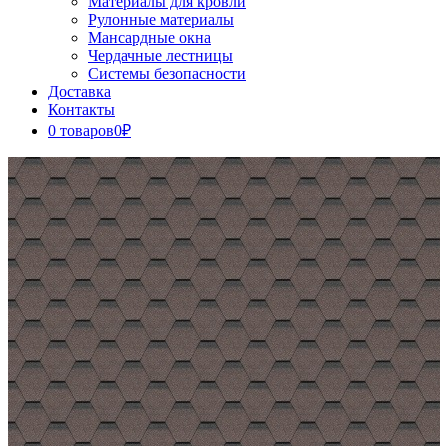
Материалы для кровли
Рулонные материалы
Мансардные окна
Чердачные лестницы
Системы безопасности
Доставка
Контакты
0 товаров
0₽
Close
Button