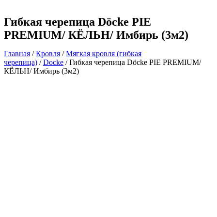
Гибкая черепица Döcke PIE
PREMIUM/ КЁЛЬН/ Имбирь (3м2)
Главная
/
Кровля
/
Мягкая кровля (гибкая
черепица)
/
Docke
/ Гибкая черепица Döcke PIE PREMIUM/
КЁЛЬН/ Имбирь (3м2)