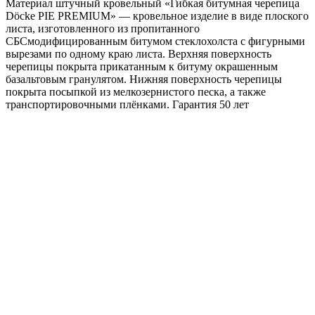
Материал штучный кровельный «Гибкая битумная черепица
(3м2)
Döcke PIE PREMIUM» — кровельное изделие в виде плоского
листа, изготовленного из пропитанного
СБСмодифицированным битумом стеклохолста с фигурными
вырезами по одному краю листа. Верхняя поверхность
черепицы покрыта прикатанным к битуму окрашенным
базальтовым гранулятом. Нижняя поверхность черепицы
покрыта посыпкой из мелкозернистого песка, а также
транспортировочными плёнками. Гарантия 50 лет