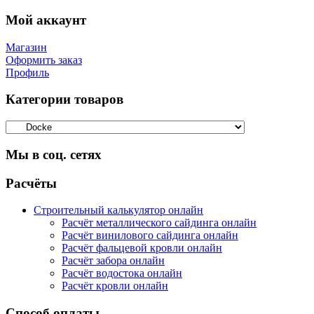
Мой аккаунт
Магазин
Оформить заказ
Профиль
Категории товаров
Мы в соц. сетях
Facebook
Twitter
Google
Instagram
Расчёты
Строительный калькулятор онлайн
Расчёт металлического сайдинга онлайн
Расчёт винилового сайдинга онлайн
Расчёт фальцевой кровли онлайн
Расчёт забора онлайн
Расчёт водостока онлайн
Расчёт кровли онлайн
Способ оплаты