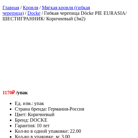
Главная
/
Кровля
/
Мягкая кровля (гибкая
черепица)
/
Docke
/ Гибкая черепица Döcke PIE EURASIA/
ШЕСТИГРАННИК/ Коричневый (3м2)
1170
₽
/упак
Ед. изм.
:
упак
Страна бренда
:
Германия-Россия
Цвет
:
Коричневый
Бренд
:
DOCKE
Гарантия
:
10 лет
Кол-во в одной упаковке
:
22.00
Кол-во в упаковке, м
:
3.00