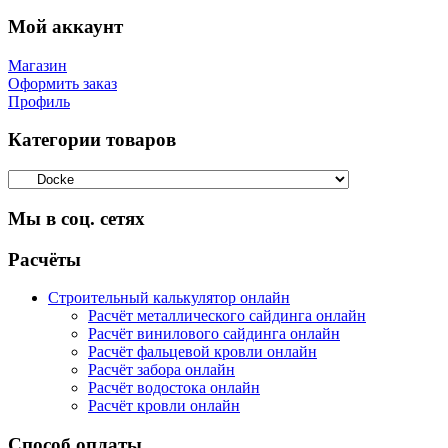
Мой аккаунт
Магазин
Оформить заказ
Профиль
Категории товаров
Мы в соц. сетях
Facebook
Twitter
Google
Instagram
Расчёты
Строительный калькулятор онлайн
Расчёт металлического сайдинга онлайн
Расчёт винилового сайдинга онлайн
Расчёт фальцевой кровли онлайн
Расчёт забора онлайн
Расчёт водостока онлайн
Расчёт кровли онлайн
Способ оплаты