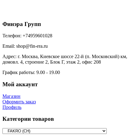
37600
₽
/шт
В корзину
Финэра Групп
Телефон:
+74959601028
Email:
shop@fin-era.ru
Адрес:
г. Москва, Киевское шоссе 22-й (п. Московский) км,
домовл. 4, строение 2, Блок Г, этаж 2, офис 208
График работы:
9.00 - 19.00
Мой аккаунт
Магазин
Оформить заказ
Профиль
Категории товаров