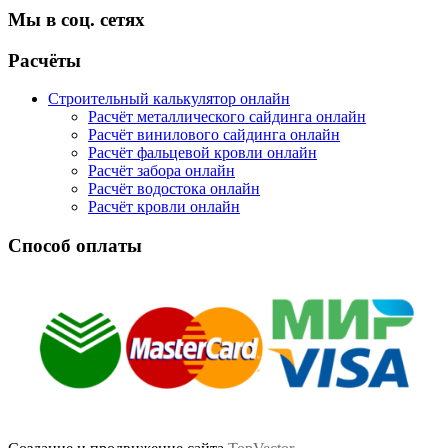
Мы в соц. сетях
Facebook
Twitter
Google
Instagram
Расчёты
Строительный калькулятор онлайн
Расчёт металлического сайдинга онлайн
Расчёт винилового сайдинга онлайн
Расчёт фальцевой кровли онлайн
Расчёт забора онлайн
Расчёт водостока онлайн
Расчёт кровли онлайн
Способ оплаты