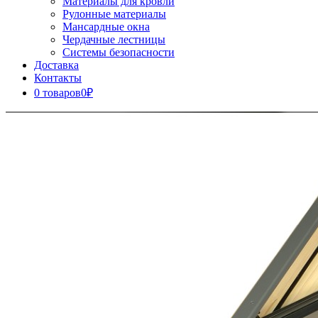
Материалы для кровли
Рулонные материалы
Мансардные окна
Чердачные лестницы
Системы безопасности
Доставка
Контакты
0 товаров
0₽
Close
Button