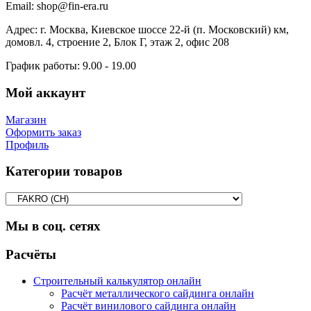
Email:
shop@fin-era.ru
Адрес:
г. Москва, Киевское шоссе 22-й (п. Московский) км,
домовл. 4, строение 2, Блок Г, этаж 2, офис 208
График работы:
9.00 - 19.00
Мой аккаунт
Магазин
Оформить заказ
Профиль
Категории товаров
Мы в соц. сетях
Facebook
Twitter
Google
Instagram
Расчёты
Строительный калькулятор онлайн
Расчёт металлического сайдинга онлайн
Расчёт винилового сайдинга онлайн