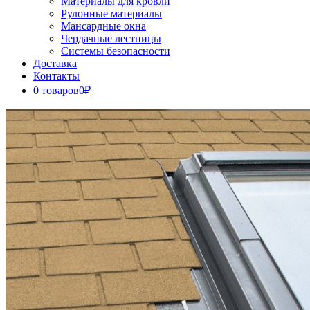
Материалы для кровли
Рулонные материалы
Мансардные окна
Чердачные лестницы
Системы безопасности
Доставка
Контакты
0 товаров
0₽
Close
Button