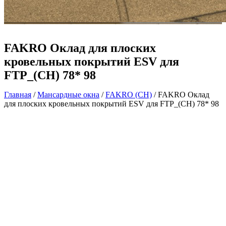
FAKRO Оклад для плоских
кровельных покрытий ESV для
FTP_(CH) 78* 98
Главная
/
Мансардные окна
/
FAKRO (CH)
/ FAKRO Оклад
для плоских кровельных покрытий ESV для FTP_(CH) 78* 98