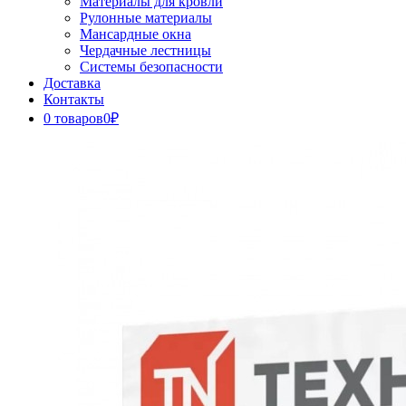
Материалы для кровли
Рулонные материалы
Мансардные окна
Чердачные лестницы
Системы безопасности
Доставка
Контакты
0 товаров
0₽
Close
Button