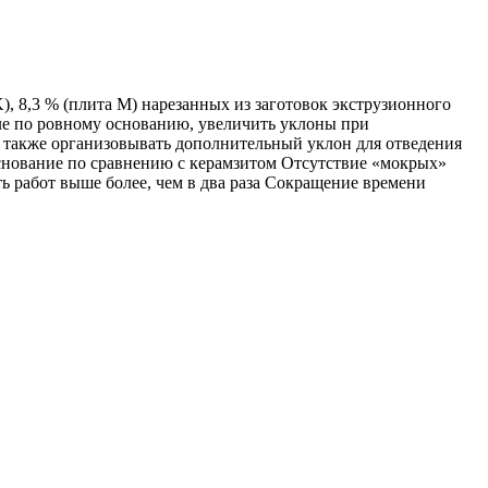
8,3 % (плита М) нарезанных из заготовок экструзионного
е по ровному основанию, увеличить уклоны при
а также организовывать дополнительный уклон для отведения
основание по сравнению с керамзитом Отсутствие «мокрых»
ь работ выше более, чем в два раза Сокращение времени