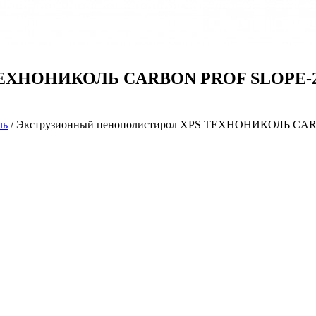
ТЕХНОНИКОЛЬ CARBON PROF SLOPE-2,1%
ль
/ Экструзионный пенополистирол XPS ТЕХНОНИКОЛЬ CARB