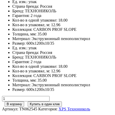
Ед. изм.
:
упак
Страна бренда
:
Россия
Бренд
:
ТЕХНОНИКОЛЬ
Гарантия
:
2 года
Кол-во в одной упаковке
:
18.00
Кол-во в упаковке, м
:
12.96
Коллекция
:
CARBON PROF SLOPE
Толщина, мм
:
35.00
Материал
:
Экструзионный пенополистирол
Размер
:
600x1200x10/35
Ед. изм.
:
упак
Страна бренда
:
Россия
Бренд
:
ТЕХНОНИКОЛЬ
Гарантия
:
2 года
Кол-во в одной упаковке
:
18.00
Кол-во в упаковке, м
:
12.96
Коллекция
:
CARBON PROF SLOPE
Толщина, мм
:
35.00
Материал
:
Экструзионный пенополистирол
Размер
:
600x1200x10/35
Количество
товара
В корзину
Купить в один клик
Экструзионный
Артикул:
TN062545
Категория:
XPS Технониколь
пенополистирол